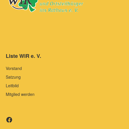
Liste WiR e. V.
Vorstand
Satzung
Leitbild
Mitglied werden
Liste WiR auf Facebook