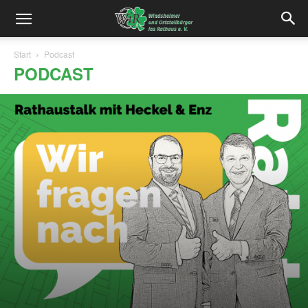
Start
Podcast
PODCAST