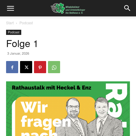
Start
Podcast
Podcast
Folge 1
3 Januar, 2026