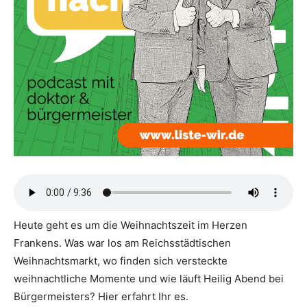
Heute geht es um die Weihnachtszeit im Herzen
Frankens. Was war los am Reichsstädtischen
Weihnachtsmarkt, wo finden sich versteckte
weihnachtliche Momente und wie läuft Heilig Abend bei
Bürgermeisters? Hier erfahrt Ihr es.