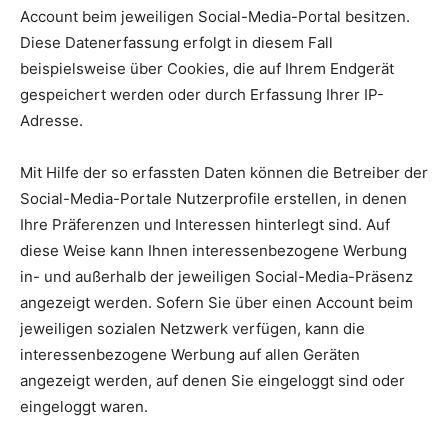
Account beim jeweiligen Social-Media-Portal besitzen.
Diese Datenerfassung erfolgt in diesem Fall
beispielsweise über Cookies, die auf Ihrem Endgerät
gespeichert werden oder durch Erfassung Ihrer IP-
Adresse.
Mit Hilfe der so erfassten Daten können die Betreiber der
Social-Media-Portale Nutzerprofile erstellen, in denen
Ihre Präferenzen und Interessen hinterlegt sind. Auf
diese Weise kann Ihnen interessenbezogene Werbung
in- und außerhalb der jeweiligen Social-Media-Präsenz
angezeigt werden. Sofern Sie über einen Account beim
jeweiligen sozialen Netzwerk verfügen, kann die
interessenbezogene Werbung auf allen Geräten
angezeigt werden, auf denen Sie eingeloggt sind oder
eingeloggt waren.