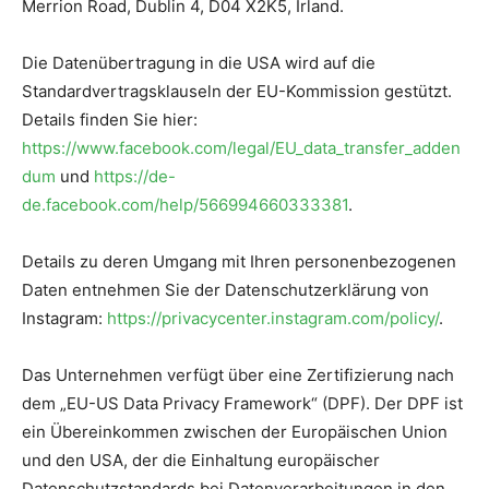
Merrion Road, Dublin 4, D04 X2K5, Irland.
Die Datenübertragung in die USA wird auf die
Standardvertragsklauseln der EU-Kommission gestützt.
Details finden Sie hier:
https://www.facebook.com/legal/EU_data_transfer_adden
dum
und
https://de-
de.facebook.com/help/566994660333381
.
Details zu deren Umgang mit Ihren personenbezogenen
Daten entnehmen Sie der Datenschutzerklärung von
Instagram:
https://privacycenter.instagram.com/policy/
.
Das Unternehmen verfügt über eine Zertifizierung nach
dem „EU-US Data Privacy Framework“ (DPF). Der DPF ist
ein Übereinkommen zwischen der Europäischen Union
und den USA, der die Einhaltung europäischer
Datenschutzstandards bei Datenverarbeitungen in den