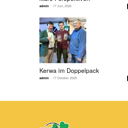
-
17 Juni, 2026
admin
Kerwa im Doppelpack
-
17 Oktober, 2025
admin