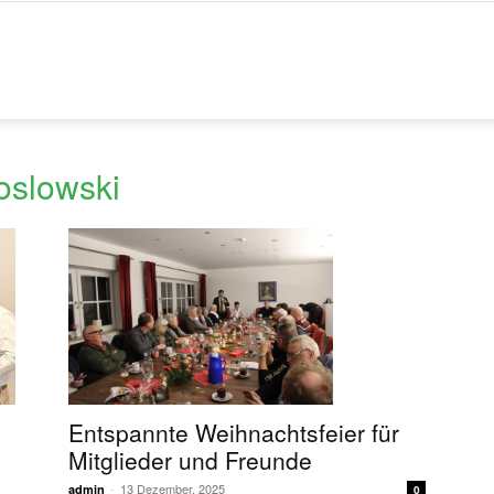
oslowski
Entspannte Weihnachtsfeier für
Mitglieder und Freunde
-
13 Dezember, 2025
admin
0