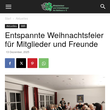
Start
Aktuelles
Aktuelles
WiR
Entspannte Weihnachtsfeier
für Mitglieder und Freunde
13 Dezember, 2025