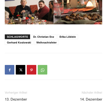
SCHLAGWORTE
Dr. Christian Enz
Erika Löblein
Gerhard Koslowski
Weihnachtsfeier
Vorheriger Artikel
Nächster Artikel
13. Dezember
14. Dezember