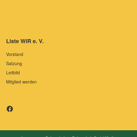
Liste WiR e. V.
Vorstand
Satzung
Leitbild
Mitglied werden
Liste WiR auf Facebook