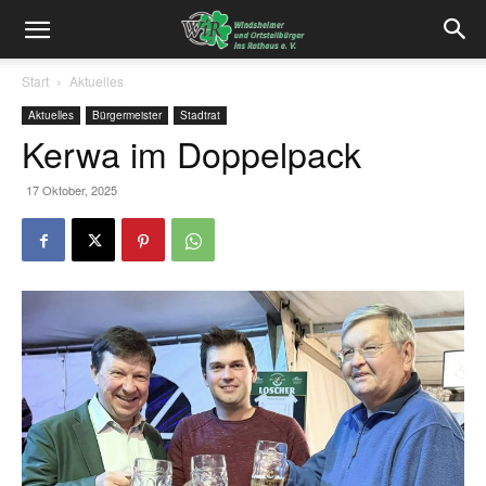
Start
Aktuelles
Aktuelles
Bürgermeister
Stadtrat
Kerwa im Doppelpack
17 Oktober, 2025