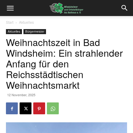
Start
Aktuelles
Aktuelles
Bürgermeister
Weihnachtszeit in Bad
Windsheim: Ein strahlender
Anfang für den
Reichsstädtischen
Weihnachtsmarkt
12 November, 2025