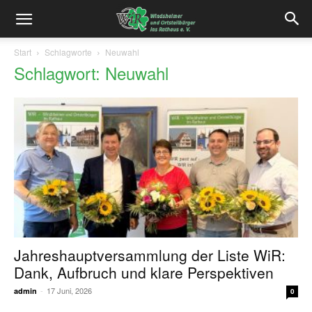
Start
Schlagworte
Neuwahl
Schlagwort: Neuwahl
Jahreshauptversammlung der Liste WiR:
Dank, Aufbruch und klare Perspektiven
-
17 Juni, 2026
admin
0