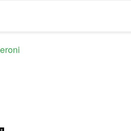
eroni
0