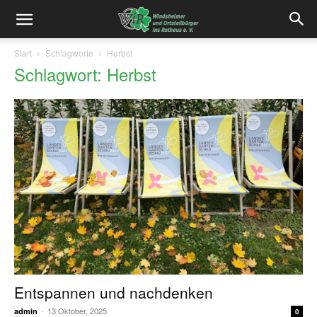
Start
Schlagworte
Herbst
Schlagwort: Herbst
Entspannen und nachdenken
-
13 Oktober, 2025
admin
0