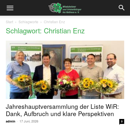
Start
Schlagworte
Christian Enz
Schlagwort: Christian Enz
Jahreshauptversammlung der Liste WiR:
Dank, Aufbruch und klare Perspektiven
-
17 Juni, 2026
admin
0