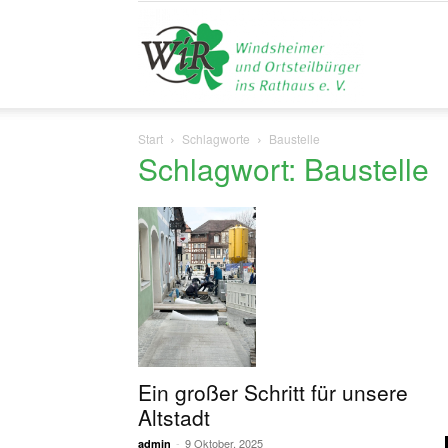
Liste
Start
Schlagworte
Baustelle
Schlagwort: Baustelle
WiR
Ein großer Schritt für unsere
Altstadt
-
9 Oktober, 2025
admin