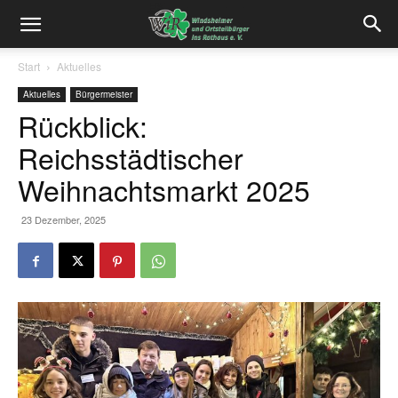
Start
Aktuelles
Aktuelles
Bürgermeister
Rückblick:
Reichsstädtischer
Weihnachtsmarkt 2025
23 Dezember, 2025