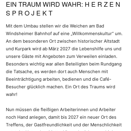
EIN TRAUM WIRD WAHR: H E R Z E N
S P R O J E K T
Mit dem Umbau stellen wir die Weichen am Bad
Windsheimer Bahnhof auf eine „Willkommenskultur“ um.
An dem besonderen Ort zwischen historischer Altstadt
und Kurpark wird ab März 2027 die Lebenshilfe uns und
unsere Gäste mit Angeboten zum Verweilen einladen.
Besonders wichtig war allen Beteiligten beim Rundgang
die Tatsache, es werden dort auch Menschen mit
Beeinträchtigung arbeiten, bedienen und die Café-
Besucher glücklich machen. Ein Ort des Traums wird
wahr!
Nun müssen die fleißigen Arbeiterinnen und Arbeiter
noch Hand anlegen, damit bis 2027 ein neuer Ort des
Treffens, der Gastfreundlichkeit und der Menschlichkeit