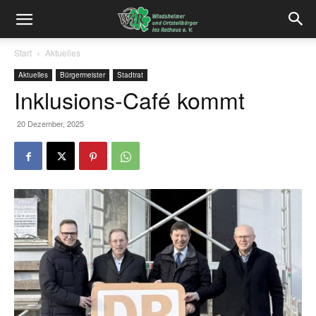
Start
Aktuelles
Aktuelles
Bürgermeister
Stadtrat
Inklusions-Café kommt
20 Dezember, 2025