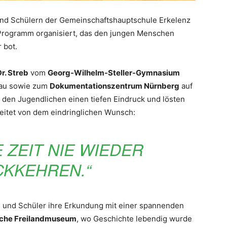
und Schülern der Gemeinschaftshauptschule Erkelenz
s Programm organisiert, das den jungen Menschen
 bot.
r. Streb
vom
Georg-Wilhelm-Steller-Gymnasium
hau sowie zum
Dokumentationszentrum Nürnberg
auf
 den Jugendlichen einen tiefen Eindruck und lösten
leitet von dem eindringlichen Wunsch:
 ZEIT NIE WIEDER
KKEHREN.“
n und Schüler ihre Erkundung mit einer spannenden
sche Freilandmuseum
, wo Geschichte lebendig wurde