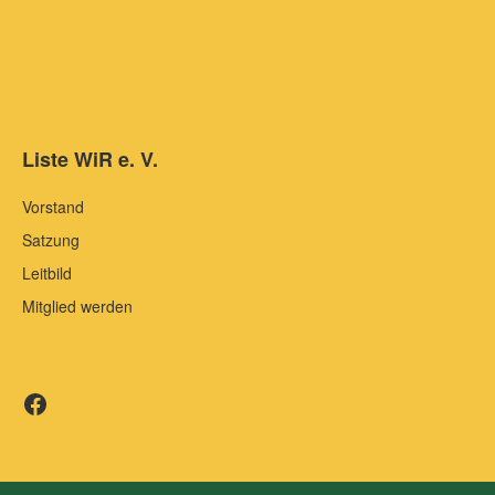
Liste WiR e. V.
Vorstand
Satzung
Leitbild
Mitglied werden
Liste WiR auf Facebook